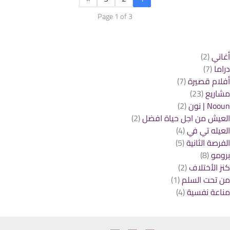
Page 1 of 3
اني
(2)
اما
(7)
لام قصيرة
(7)
اريع
(23)
No | نون
(2)
عيش من اجل حياة افضل
(2)
عيله تي في
(4)
فرصة الثانية
(5)
ومو
(8)
ز الأختلاف
(2)
 تحت السلم
(1)
اعة نفسية
(4)